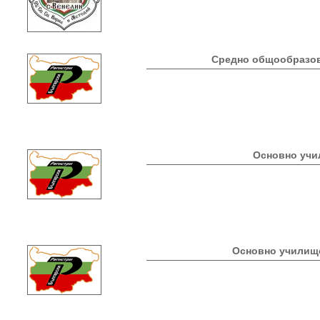
Средно общообразов
Основно учи
Основно училище