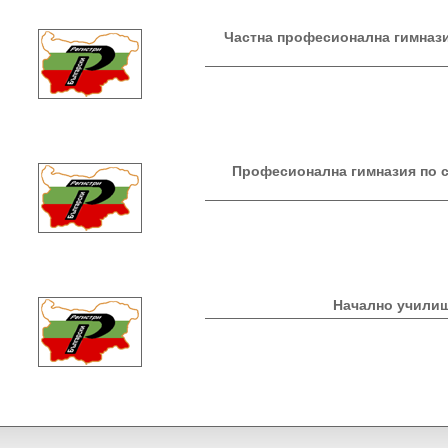
Частна професионална гимнази
Професионална гимназия по 
Начално учили