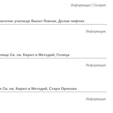
Информация
Галерия
ателно училище Васил Левски, Долни чифлик
Информация
лище Св. св. Кирил и Методий, Голица
Информация
 Св. св. Кирил и Методий, Старо Оряхово
Информация