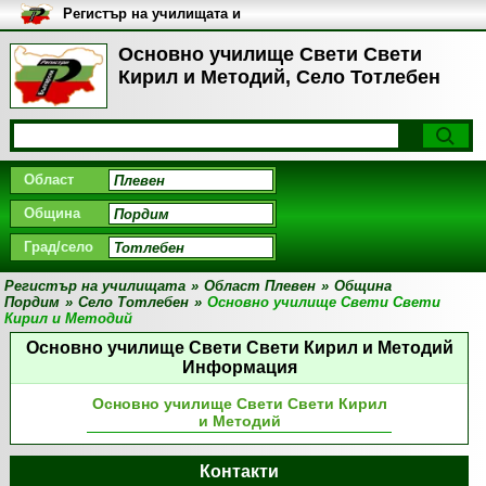
Регистър на училищата и
университетите в България
Основно училище Свети Свети
Кирил и Методий, Село Тотлебен
Област
Община
Град/село
Регистър на училищата
»
Област Плевен
»
Община
Пордим
»
Село Тотлебен
»
Основно училище Свети Свети
Кирил и Методий
Основно училище Свети Свети Кирил и Методий
Информация
Основно училище Свети Свети Кирил
и Методий
Контакти