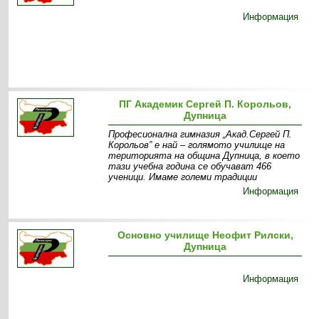
Информация
ПГ Академик Сергей П. Корольов,
Дупница
Професионална гимназия „Акад.Сергей П.
Корольов” е най – голямото училище на
територията на община Дупница, в което
тази учебна година се обучават 466
ученици. Имаме големи традиции
Информация
Основно училище Неофит Рилски,
Дупница
Информация