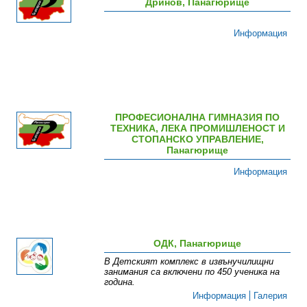
Дринов, Панагюрище
Информация
ПРОФЕСИОНАЛНА ГИМНАЗИЯ ПО
ТЕХНИКА, ЛЕКА ПРОМИШЛЕНОСТ И
СТОПАНСКО УПРАВЛЕНИЕ,
Панагюрище
Информация
ОДК, Панагюрище
В Детският комплекс в извънучилищни
занимания са включени по 450 ученика на
година.
Информация
Галерия