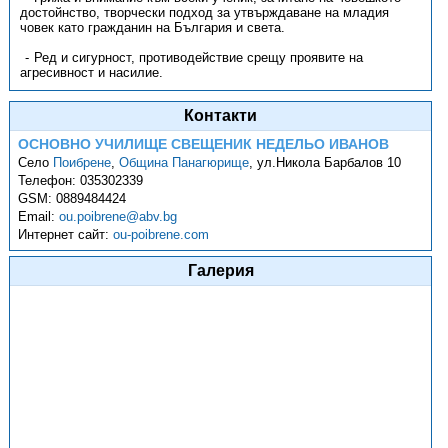
достойнство, творчески подход за утвърждаване на младия
човек като гражданин на България и света.
Ред и сигурност, противодействие срещу проявите на
агресивност и насилие.
Контакти
ОСНОВНО УЧИЛИЩЕ СВЕЩЕНИК НЕДЕЛЬО ИВАНОВ
Село
Поибрене
,
Община Панагюрище
,
ул.Никола Барбалов 10
Телефон:
035302339
GSM:
0889484424
Email:
ou.poibrene@abv.bg
Интернет сайт:
ou-poibrene.com
Галерия