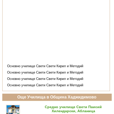
Oсновно училище Свети Свети Кирил и Методий
Oсновно училище Свети Свети Кирил и Методий
Oсновно училище Свети Свети Кирил и Методий
Oсновно училище Свети Свети Кирил и Методий
Още Училища в Община Хаджидимово
Средно училище Свети Паисий
Хилендарски, Абланица