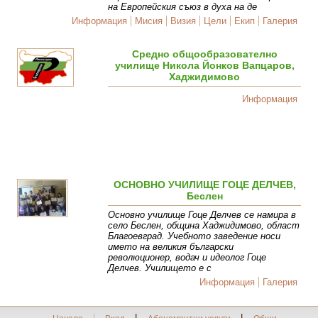
на Европейския съюз в духа на де
Информация
Мисия
Визия
Цели
Екип
Галерия
Средно общообразователно
училище Никола Йонков Вапцаров,
Хаджидимово
Информация
ОСНОВНО УЧИЛИЩЕ ГОЦЕ ДЕЛЧЕВ,
Беслен
Основно училище Гоце Делчев се намира в
село Беслен, община Хаджидимово, област
Благоевград. Учебното заведение носи
името на великия български
революционер, водач и идеолог Гоце
Делчев. Училището е с
Информация
Галерия