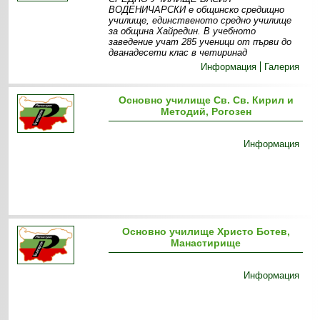
ВОДЕНИЧАРСКИ е общинско средищно
училище, единственото средно училище
за община Хайредин. В учебното
заведение учат 285 ученици от първи до
дванадесети клас в четиринад
Информация
Галерия
Основно училище Св. Св. Кирил и
Методий, Рогозен
Информация
Основно училище Христо Ботев,
Манастирище
Информация