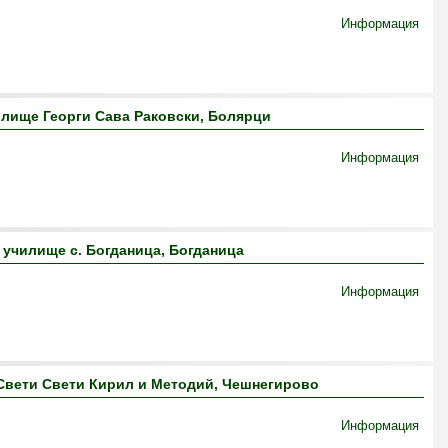
Информация
лище Георги Сава Раковски, Болярци
Информация
 училище с. Богданица, Богданица
Информация
Свети Свети Кирил и Методий, Чешнегирово
Информация