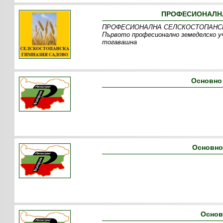
ПРОФЕСИОНАЛНА
ПРОФЕСИОНАЛНА СЕЛСКОСТОПАНСКА ГИ
Първото професионално земеделско уч
тогавашна
Основно
Основно
Основ