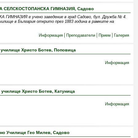
 СЕЛСКОСТОПАНСКА ГИМНАЗИЯ, Садово
МНАЗИЯ е учено заведение в град Садово, бул. Дружба № 4.
илище в България открито през 1883 година в рамките на
Информация
Преподаватели
Прием
Галерия
 училище Христо Ботев, Поповица
Информация
 училище Христо Ботев, Катуница
Информация
но Училище Гео Милев, Садово