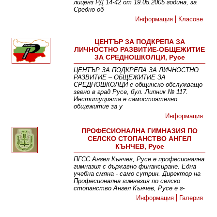
лиценз РД 14-42 от 19.05.2005 година, за
Средно об
Информация
Класове
ЦЕНТЪР ЗА ПОДКРЕПА ЗА
ЛИЧНОСТНО РАЗВИТИЕ-ОБЩЕЖИТИЕ
ЗА СРЕДНОШКОЛЦИ, Русе
ЦЕНТЪР ЗА ПОДКРЕПА ЗА ЛИЧНОСТНО
РАЗВИТИЕ – ОБЩЕЖИТИЕ ЗА
СРЕДНОШКОЛЦИ е общинско обслужващо
звено в град Русе, бул. Липник № 117.
Институцията е самостоятелно
общежитие за у
Информация
ПРОФЕСИОНАЛНА ГИМНАЗИЯ ПО
СЕЛСКО СТОПАНСТВО АНГЕЛ
КЪНЧЕВ, Русе
ПГСС Ангел Кънчев, Русе е професионална
гимназия с държавно финансиране. Една
учебна смяна - само сутрин. Директор на
Професионална гимназия по селско
стопанство Ангел Кънчев, Русе е г-
Информация
Галерия