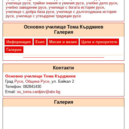
училище русе
,
трайни знания и умения русе
,
учебно дело русе
,
учебно заведение русе
,
училище с богата история русе
,
училище с добра база русе
,
училище с дългогодишна история
русе
,
училище с утвърдени традиции русе
Основно училище Тома Кърджиев
Галерия
Информация
Екип
Мисия и визия
Цели и приоритети
Галерия
Контакти
Основно училище Тома Кърджиев
Град
Русе
,
Община Русе
,
ул. Байкал 2
Телефон:
082841430
Email:
ou_toma.cardjiev@abv.bg
Галерия