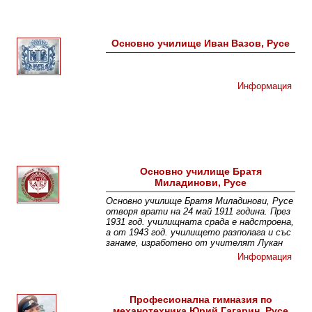
Основно училище Иван Вазов, Русе
Информация
Основно училище Братя
Миладинови, Русе
Основно училище Братя Миладинови, Русе
отворя врати на 24 май 1911 година. През
1931 год. училищната срада е надстроена,
а от 1943 год. училището разполага и със
занаме, изработено от учителят Лукан
Информация
Професионална гимназия по
механотехника Юрий Гагарин, Русе