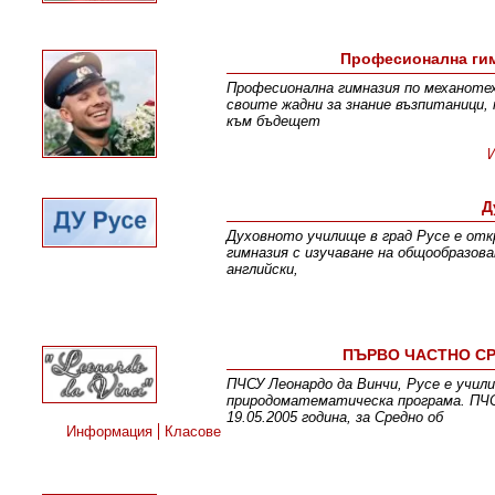
Професионална гим
Професионална гимназия по механотех
своите жадни за знание възпитаници,
към бъдещет
Д
Духовното училище в град Русе е отк
гимназия с изучаване на общообразова
английски,
ПЪРВО ЧАСТНО СР
ПЧСУ Леонардо да Винчи, Русе е учили
природоматематическа програма. ПЧСУ
19.05.2005 година, за Средно об
Информация
Класове