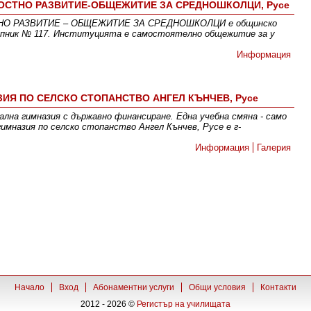
НОСТНО РАЗВИТИЕ-ОБЩЕЖИТИЕ ЗА СРЕДНОШКОЛЦИ, Русе
НО РАЗВИТИЕ – ОБЩЕЖИТИЕ ЗА СРЕДНОШКОЛЦИ е общинско
Липник № 117. Институцията е самостоятелно общежитие за у
Информация
Я ПО СЕЛСКО СТОПАНСТВО АНГЕЛ КЪНЧЕВ, Русе
ална гимназия с държавно финансиране. Една учебна смяна - само
имназия по селско стопанство Ангел Кънчев, Русе е г-
Информация
Галерия
Начало
Вход
Абонаментни услуги
Общи условия
Контакти
2012 - 2026 ©
Регистър на училищата