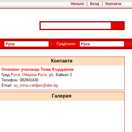
Начало
Вход
Контакти
Град/село
Контакти
Основно училище Тома Кърджиев
Град
Русе
,
Община Русе
,
ул. Байкал 2
Телефон:
082841430
Email:
ou_toma.cardjiev@abv.bg
Галерия