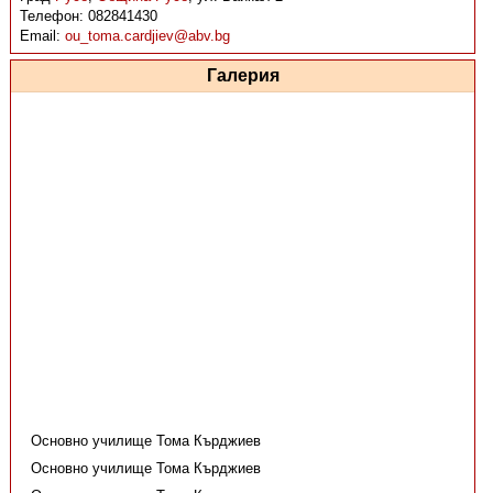
Телефон:
082841430
Email:
ou_toma.cardjiev@abv.bg
Галерия
Основно училище Тома Кърджиев
Основно училище Тома Кърджиев