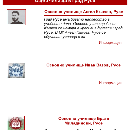
Още Училища в Град Русе
Основно училище Ангел Кънчев, Русе
Град Русе има богато наследство в
учебното дело. Основно училище Ангел
Кънчев се намира в красивия дунавски град
Русе. В ОУ Ангел Кънчев, Русе се
обучават ученици в кл
Информация
Основно училище Иван Вазов, Русе
Информация
Основно училище Братя
Миладинови, Русе