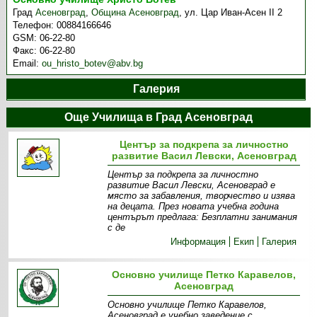
Град
Асеновград
,
Община Асеновград
,
ул. Цар Иван-Асен ІІ 2
Телефон:
00884166646
GSM:
06-22-80
Факс:
06-22-80
Email:
ou_hristo_botev@abv.bg
Галерия
Още Училища в Град Асеновград
Център за подкрепа за личностно
развитие Васил Левски, Асеновград
Център за подкрепа за личностно
развитие Васил Левски, Асеновград е
място за забавления, творчество и изява
на децата. През новата учебна година
центърът предлага: Безплатни занимания
с де
Информация
Екип
Галерия
Основно училище Петко Каравелов,
Асеновград
Основно училище Петко Каравелов,
Асеновград е учебно заведение с