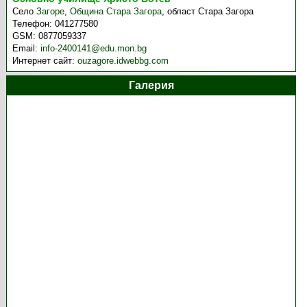
Село
Загоре
,
Община Стара Загора
,
област Стара Загора
Телефон:
041277580
GSM:
0877059337
Email:
info-2400141@edu.mon.bg
Интернет сайт:
ouzagore.idwebbg.com
Галерия