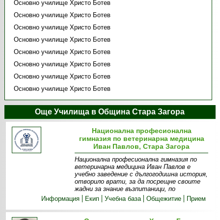
Основно училище Христо Ботев
Основно училище Христо Ботев
Основно училище Христо Ботев
Основно училище Христо Ботев
Основно училище Христо Ботев
Основно училище Христо Ботев
Основно училище Христо Ботев
Основно училище Христо Ботев
Още Училища в Община Стара Загора
Национална професионална
гимназия по ветеринарна медицина
Иван Павлов, Стара Загора
Национална професионална гимназия по
ветеринарна медицина Иван Павлов е
учебно заведение с дългогодишна история,
отворило врати, за да посрещне своите
жадни за знание възпитаници, по
Информация
Екип
Учебна база
Общежитие
Прием