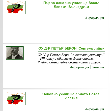
Първо основно училище Васил
Левски, Вълчедръм
Информация
ОУ Д-Р ПЕТЪР БЕРОН, Септемврийци
ОУ "Д-р Петър Берон" е основно училище (І
- VІІІ клас) с общинско финансиране.
Учебни смени: една смяна - само сутрин .
Информация
Галерия
Основно училище Христо Ботев,
Златия
Информация