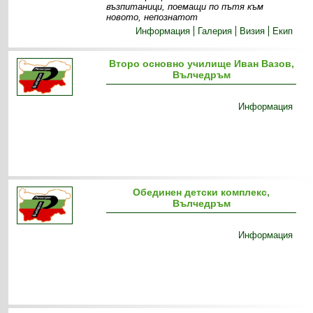
възпитаници, поемащи по пътя към
новото, непознатот
Информация
Галерия
Визия
Екип
Второ основно училище Иван Вазов,
Вълчедръм
Информация
Обединен детски комплекс,
Вълчедръм
Информация