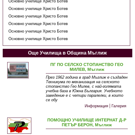
Основно училище Христо Ботев
Основно училище Христо Ботев
Основно училище Христо Ботев
Основно училище Христо Ботев
Основно училище Христо Ботев
Основно училище Христо Ботев
Още Училища в Община Мъглиж
ПГ ПО СЕЛСКО СТОПАНСТВО ГЕО
МИЛЕВ, Мъглиж
През 1962 година в град Мъглиж е създаден
Техникума по механизация на селското
стопанство Гео Милев, с най-голямата
учебна база в Южна България. Учебното
заведение е с четири паралелки, в които
се обу
Информация
Галерия
ПОМОЩНО УЧИЛИЩЕ ИНТЕРНАТ Д-Р
ПЕТЪР БЕРОН, Мъглиж