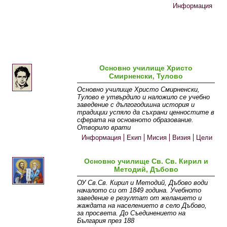
Информация
Основно училище Христо
Смирненски, Тулово
Основно училище Христо Смирненски,
Тулово е утвърдило и наложило се учебно
заведение с дългогодишна история и
традиции успяло да съхрани ценностите в
сферата на основното образование.
Отворило врати
Информация
Екип
Мисия
Визия
Цели
Основно училище Св. Св. Кирил и
Методий, Дъбово
ОУ Св.Св. Кирил и Методий, Дъбово води
началото си от 1849 година. Учебното
заведение е резултат от желанието и
жаждата на населението в село Дъбово,
за просвета. До Съединението на
България през 188