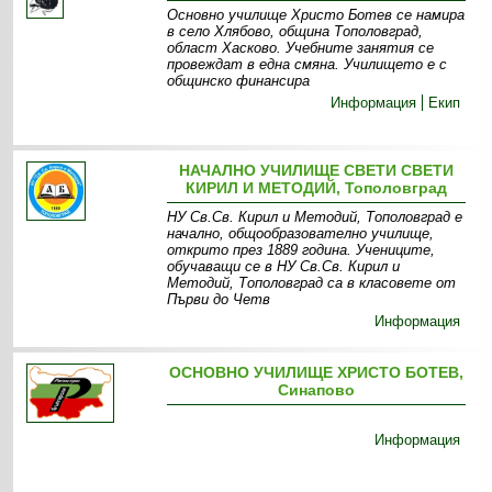
Основно училище Христо Ботев се намира
в село Хлябово, община Тополовград,
област Хасково. Учебните занятия се
провеждат в една смяна. Училището е с
общинско финансира
Информация
Екип
НАЧАЛНО УЧИЛИЩЕ СВЕТИ СВЕТИ
КИРИЛ И МЕТОДИЙ, Тополовград
НУ Св.Св. Кирил и Методий, Тополовград е
начално, общообразователно училище,
открито през 1889 година. Учениците,
обучаващи се в НУ Св.Св. Кирил и
Методий, Тополовград са в класовете от
Първи до Четв
Информация
ОСНОВНО УЧИЛИЩЕ ХРИСТО БОТЕВ,
Синапово
Информация