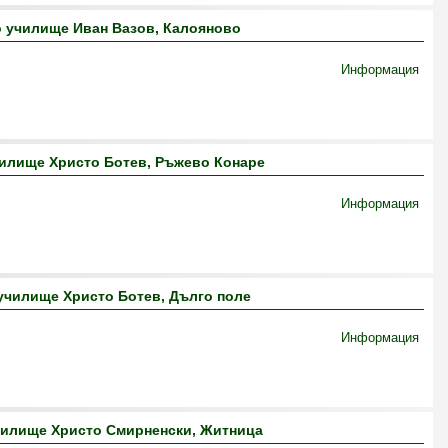
 училище Иван Вазов, Калояново
Информация
илище Христо Ботев, Ръжево Конаре
Информация
училище Христо Ботев, Дълго поле
Информация
чилище Христо Смирненски, Житница