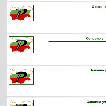
Основно
Основно уч
Основно 
Основно у