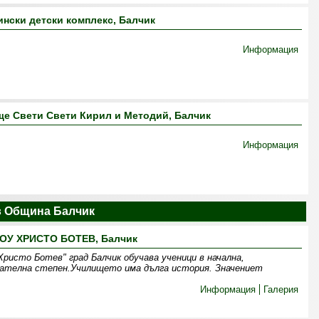
нски детски комплекс, Балчик
Информация
е Свети Свети Кирил и Методий, Балчик
Информация
 Община Балчик
ОУ ХРИСТО БОТЕВ, Балчик
ристо Ботев" град Балчик обучава ученици в начална,
ователна степен.Училището има дълга история. Значениет
Информация
Галерия