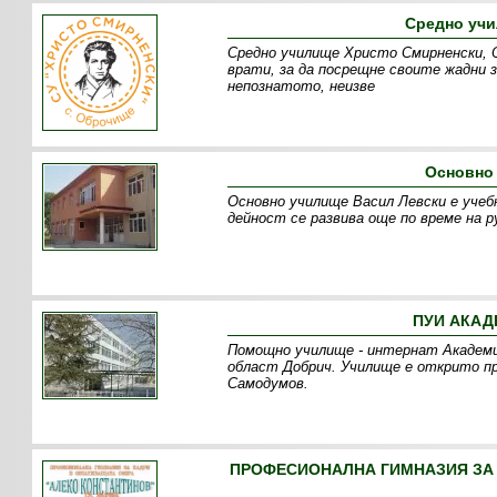
Средно учи
Средно училище Христо Смирненски, О
врати, за да посрещне своите жадни 
непознатото, неизве
Основно
Основно училище Васил Левски е учеб
дейност се развива още по време на р
ПУИ АКАД
Помощно училище - интернат Академик
област Добрич. Училище е открито пре
Самодумов.
ПРОФЕСИОНАЛНА ГИМНАЗИЯ ЗА 