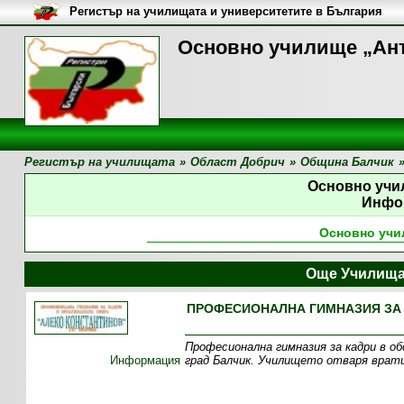
Регистър на училищата и университетите в България
Основно училище „Ант
Регистър на училищата
»
Област Добрич
»
Община Балчик
Основно учи
Инфо
Основно учи
Още Училища
ПРОФЕСИОНАЛНА ГИМНАЗИЯ ЗА 
Професионална гимназия за кадри в
Информация
град Балчик. Училището отваря врати 