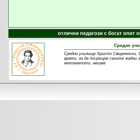
отлични педагози с богат опит 
Средно учи
Средно училище Христо Смирненски, О
врати, за да посрещне своите жадни 
непознатото, неизве