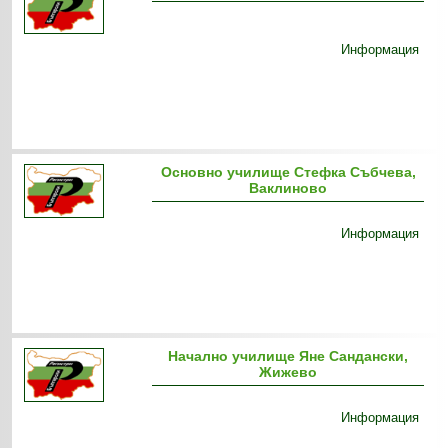
Информация
Основно училище Стефка Събчева,
Ваклиново
Информация
Начално училище Яне Сандански,
Жижево
Информация