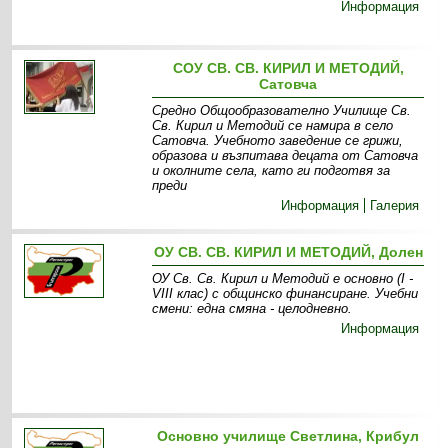
Информация
СОУ СВ. СВ. КИРИЛ И МЕТОДИЙ,
Сатовча
Средно Общообразователно Училище Св.
Св. Кирил и Методий се намира в село
Сатовча. Учебното заведение се грижи,
образова и възпитава децата от Сатовча
и околните села, като ги подготвя за
преди
Информация
Галерия
ОУ СВ. СВ. КИРИЛ И МЕТОДИЙ, Долен
ОУ Св. Св. Кирил и Методий е основно (І -
VІІІ клас) с общинско финансиране. Учебни
смени: една смяна - целодневно.
Информация
Основно училище Светлина, Крибул