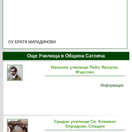
ОУ БРАТЯ МИЛАДИНОВИ
Още Училища в Община Сатовча
Начално училище Пейо Яворов,
Фъргово
Информация
Средно училище Св. Климент
Охридски, Слащен