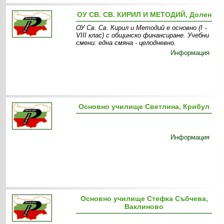
ОУ СВ. СВ. КИРИЛ И МЕТОДИЙ, Долен
ОУ Св. Св. Кирил и Методий е основно (І -
VІІІ клас) с общинско финансиране. Учебни
смени: една смяна - целодневно.
Информация
Основно училище Светлина, Крибул
Информация
Основно училище Стефка Събчева,
Ваклиново