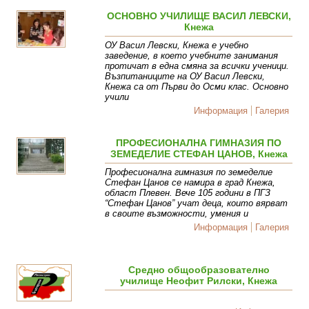
ОСНОВНО УЧИЛИЩЕ ВАСИЛ ЛЕВСКИ,
Кнежа
ОУ Васил Левски, Кнежа е учебно
заведение, в което учебните занимания
протичат в една смяна за всички ученици.
Възпитаниците на ОУ Васил Левски,
Кнежа са от Първи до Осми клас. Основно
учили
Информация
Галерия
ПРОФЕСИОНАЛНА ГИМНАЗИЯ ПО
ЗЕМЕДЕЛИЕ СТЕФАН ЦАНОВ, Кнежа
Професионална гимназия по земеделие
Стефан Цанов се намира в град Кнежа,
област Плевен. Вече 105 години в ПГЗ
“Стефан Цанов” учат деца, които вярват
в своите възможности, умения и
Информация
Галерия
Средно общообразователно
училище Неофит Рилски, Кнежа