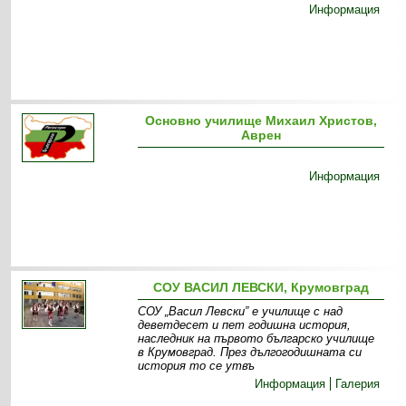
Информация
Основно училище Михаил Христов,
Аврен
Информация
СОУ ВАСИЛ ЛЕВСКИ, Крумовград
СОУ „Васил Левски” е училище с над
деветдесет и пет годишна история,
наследник на първото българско училище
в Крумовград. През дългогодишната си
история то се утвъ
Информация
Галерия