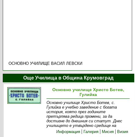
ОСНОВНО УЧИЛИЩЕ ВАСИЛ ЛЕВСКИ
Още Училища в Община Крумовград
Основно училище Христо Ботев,
Гулийка
Основно училище Христо Ботев, с.
Гулийка е учебно заведение с богата
история, която през годините
претърпява редица промени, за да
достигне до днешния си статут. Днес
училището е утвърдено средище на
Информация
Галерия
Мисия
Визия