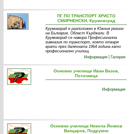
ПГ ПО ТРАНСПОРТ ХРИСТО
СМИРНЕНСКИ, Крумовград
Крумовград е разположен в Южния регион
на България, Област Кърджали. В
Крумовград се намира Професионална
гимназия по транспорт, която отваря
врати през далечната 1964 година като
професионално училищ
Информация
Галерия
Основно училище Иван Вазов,
Поточница
Информация
Основно училище Никола Йонков
Вапцаров, Подрумче