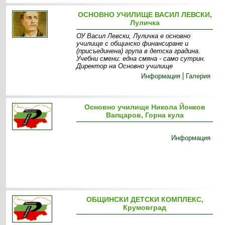
ОСНОВНО УЧИЛИЩЕ ВАСИЛ ЛЕВСКИ,
Луличка
ОУ Васил Левски, Луличка е основно
училище с общинско финансиране и
(присъединена) група в детска градина.
Учебни смени: една смяна - само сутрин.
Директор на Основно училище
Информация
Галерия
Основно училище Никола Йонков
Вапцаров, Горна кула
Информация
ОБЩИНСКИ ДЕТСКИ КОМПЛЕКС,
Крумовград