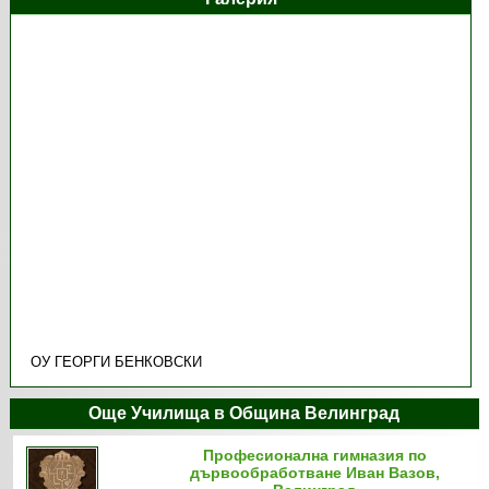
ОУ ГЕОРГИ БЕНКОВСКИ
Още Училища в Община Велинград
Професионална гимназия по
дървообработване Иван Вазов,