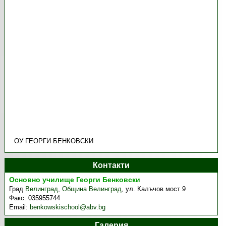
ОУ ГЕОРГИ БЕНКОВСКИ
Контакти
Основно училище Георги Бенковски
Град
Велинград
,
Община Велинград
,
ул. Калъчов мост 9
Факс:
035955744
Email:
benkowskischool@abv.bg
Галерия