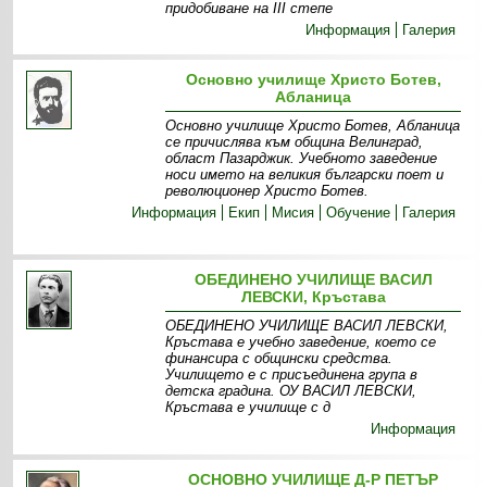
придобиване на III степе
Информация
Галерия
Основно училище Христо Ботев,
Абланица
Основно училище Христо Ботев, Абланица
се причислява към община Велинград,
област Пазарджик. Учебното заведение
носи името на великия български поет и
революционер Христо Ботев.
Информация
Екип
Мисия
Обучение
Галерия
ОБЕДИНЕНО УЧИЛИЩЕ ВАСИЛ
ЛЕВСКИ, Кръстава
ОБЕДИНЕНО УЧИЛИЩЕ ВАСИЛ ЛЕВСКИ,
Кръстава е учебно заведение, което се
финансира с общински средства.
Училището е с присъединена група в
детска градина. ОУ ВАСИЛ ЛЕВСКИ,
Кръстава е училище с д
Информация
ОСНОВНО УЧИЛИЩЕ Д-Р ПЕТЪР