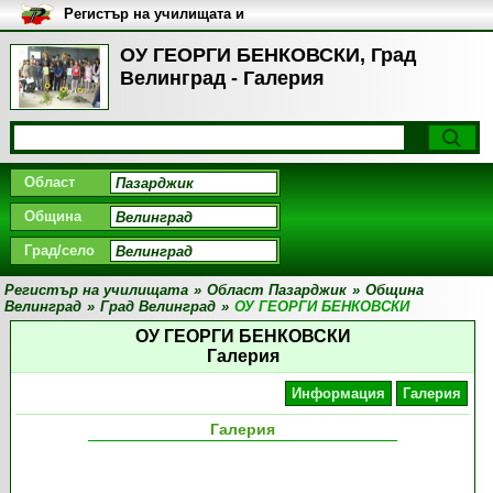
Регистър на училищата и
университетите в България
ОУ ГЕОРГИ БЕНКОВСКИ, Град
Велинград - Галерия
Област
Община
Град/село
Регистър на училищата
»
Област Пазарджик
»
Община
Велинград
»
Град Велинград
»
ОУ ГЕОРГИ БЕНКОВСКИ
ОУ ГЕОРГИ БЕНКОВСКИ
Галерия
Информация
Галерия
Галерия