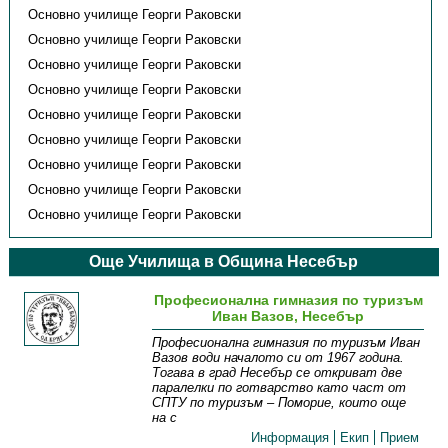
Основно училище Георги Раковски
Основно училище Георги Раковски
Основно училище Георги Раковски
Основно училище Георги Раковски
Основно училище Георги Раковски
Основно училище Георги Раковски
Основно училище Георги Раковски
Основно училище Георги Раковски
Основно училище Георги Раковски
Още Училища в Община Несебър
Професионална гимназия по туризъм
Иван Вазов, Несебър
Професионална гимназия по туризъм Иван
Вазов води началото си от 1967 година.
Тогава в град Несебър се откриват две
паралелки по готварство като част от
СПТУ по туризъм – Поморие, които още
на с
Информация
Екип
Прием