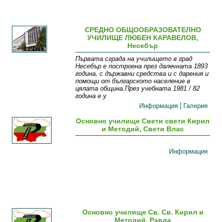
СРЕДНО ОБЩООБРАЗОВАТЕЛНО
УЧИЛИЩЕ ЛЮБЕН КАРАВЕЛОВ,
Несебър
Първата сграда на училището в град
Несебър е построена през далечната 1893
година, с държавни средства и с дарения и
помощи от българското население в
цялата община.През учебната 1981 / 82
година е у
Информация
Галерия
Основно училище Свети свети Кирил
и Методий, Свети Влас
Информация
Основно училище Св. Св. Кирил и
Методий, Равда