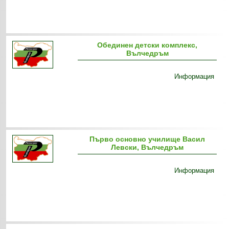
Обединен детски комплекс,
Вълчедръм
Информация
Първо основно училище Васил
Левски, Вълчедръм
Информация