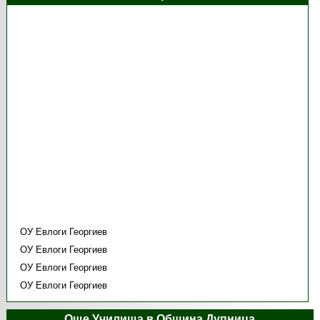
ОУ Евлоги Георгиев
ОУ Евлоги Георгиев
ОУ Евлоги Георгиев
ОУ Евлоги Георгиев
Още Училища в Община Дупница