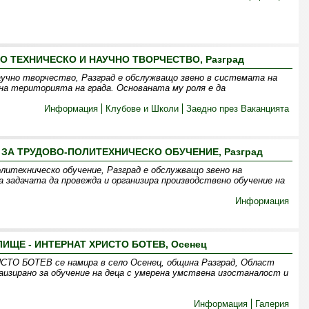
О ТЕХНИЧЕСКО И НАУЧНО ТВОРЧЕСТВО, Разград
аучно творчество, Разград е обслужващо звено в системата на
на територията на града. Основаната му роля е да
Информация
Клубове и Школи
Заедно през Ваканцията
А ТРУДОВО-ПОЛИТЕХНИЧЕСКО ОБУЧЕНИЕ, Разград
итехническо обучение, Разград е обслужващо звено на
задачата да провежда и организира производствено обучение на
Информация
ЩЕ - ИНТЕРНАТ ХРИСТО БОТЕВ, Осенец
БОТЕВ се намира в село Осенец, община Разград, Област
аизирано за обучение на деца с умерена умствена изостаналост и
Информация
Галерия