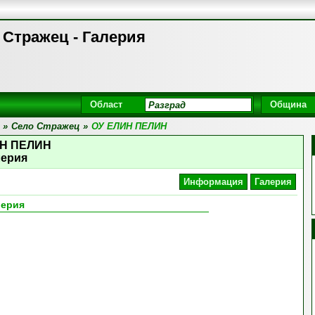
Стражец - Галерия
Област
Община
»
Село Стражец
»
ОУ ЕЛИН ПЕЛИН
ИН ПЕЛИН
лерия
Информация
Галерия
лерия