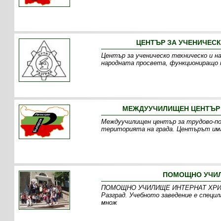
ЦЕНТЪР ЗА УЧЕНИЧЕСК
Център за ученическо техническо и н
народната просвета, функциониращо 
МЕЖДУУЧИЛИЩЕН ЦЕНТЪР З
Междуучилищен център за трудово-пол
територията на града. Центърът има 
ПОМОЩНО УЧИЛИ
ПОМОЩНО УЧИЛИЩЕ ИНТЕРНАТ ХРИСТО 
Разград. Учебното заведение е специл
множ