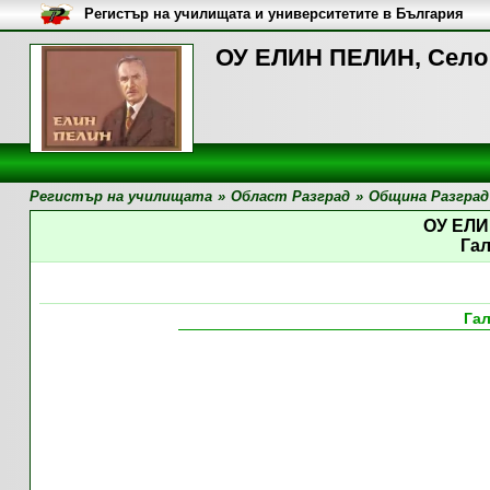
Регистър на училищата и университетите в България
ОУ ЕЛИН ПЕЛИН, Село 
Регистър на училищата
»
Област Разград
»
Община Разград
ОУ ЕЛ
Га
Га