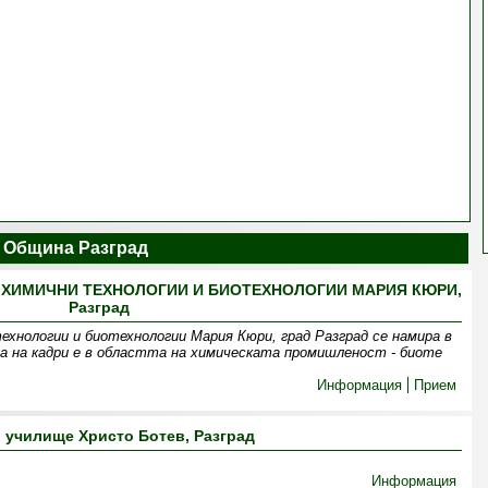
 Община Разград
ХИМИЧНИ ТЕХНОЛОГИИ И БИОТЕХНОЛОГИИ МАРИЯ КЮРИ,
Разград
ехнологии и биотехнологии Мария Кюри, град Разград се намира в
а на кадри е в областта на химическата промишленост - биоте
Информация
Прием
 училище Христо Ботев, Разград
Информация