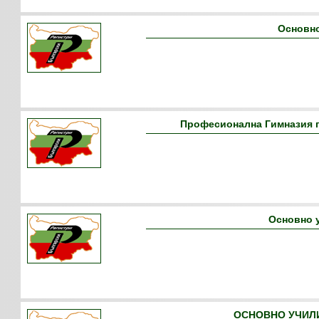
Основно
Професионална Гимназия п
Основно 
ОСНОВНО УЧИЛИ