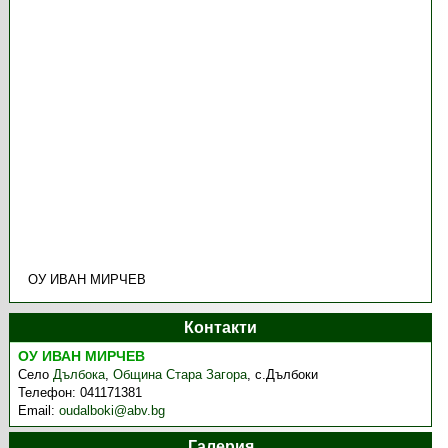
ОУ ИВАН МИРЧЕВ
Контакти
ОУ ИВАН МИРЧЕВ
Село
Дълбока
,
Община Стара Загора
,
с.Дълбоки
Телефон:
041171381
Email:
oudalboki@abv.bg
Галерия