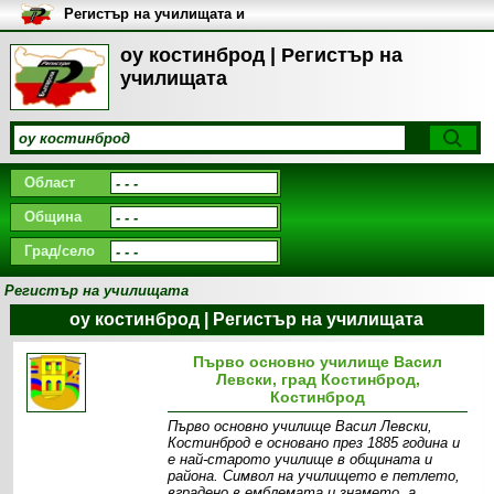
Регистър на училищата и
университетите в България
оу костинброд | Регистър на
училищата
Област
Община
Град/село
Регистър на училищата
оу костинброд | Регистър на училищата
Първо основно училище Васил
Левски, град Костинброд,
Костинброд
Първо основно училище Васил Левски,
Костинброд е основано през 1885 година и
е най-старото училище в общината и
района. Символ на училището е петлето,
вградено в емблемата и знамето, а