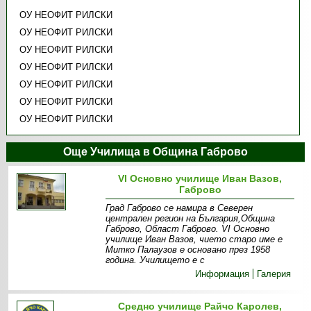
ОУ НЕОФИТ РИЛСКИ
ОУ НЕОФИТ РИЛСКИ
ОУ НЕОФИТ РИЛСКИ
ОУ НЕОФИТ РИЛСКИ
ОУ НЕОФИТ РИЛСКИ
ОУ НЕОФИТ РИЛСКИ
ОУ НЕОФИТ РИЛСКИ
Още Училища в Община Габрово
VI Основно училище Иван Вазов,
Габрово
Град Габрово се намира в Северен
централен регион на България,Община
Габрово, Област Габрово. VІ Основно
училище Иван Вазов, чието старо име е
Митко Палаузов е основано през 1958
година. Училището е с
Информация
Галерия
Средно училище Райчо Каролев,