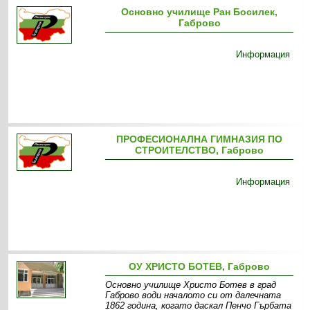
Основно училище Ран Босилек,
Габрово
Информация
ПРОФЕСИОНАЛНА ГИМНАЗИЯ ПО
СТРОИТЕЛСТВО, Габрово
Информация
ОУ ХРИСТО БОТЕВ, Габрово
Основно училище Христо Ботев в град
Габрово води началото си от далечната
1862 година, когато даскал Пенчо Гърбата