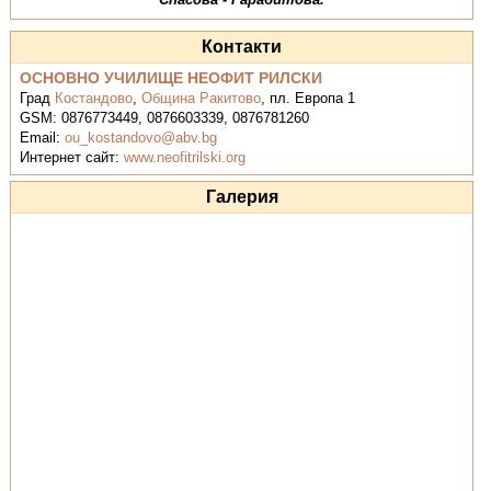
Контакти
ОСНОВНО УЧИЛИЩЕ НЕОФИТ РИЛСКИ
Град
Костандово
,
Община Ракитово
,
пл. Европа 1
GSM:
0876773449, 0876603339, 0876781260
Email:
ou_kostandovo@abv.bg
Интернет сайт:
www.neofitrilski.org
Галерия