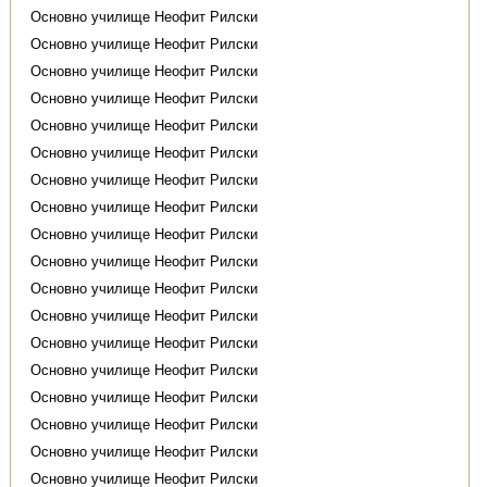
Основно училище Неофит Рилски
Основно училище Неофит Рилски
Основно училище Неофит Рилски
Основно училище Неофит Рилски
Основно училище Неофит Рилски
Основно училище Неофит Рилски
Основно училище Неофит Рилски
Основно училище Неофит Рилски
Основно училище Неофит Рилски
Основно училище Неофит Рилски
Основно училище Неофит Рилски
Основно училище Неофит Рилски
Основно училище Неофит Рилски
Основно училище Неофит Рилски
Основно училище Неофит Рилски
Основно училище Неофит Рилски
Основно училище Неофит Рилски
Основно училище Неофит Рилски