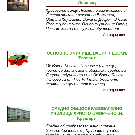
Лозенец
Красивото селце Лозенец е разположено в
Североизточния регион на България,
Община Крушарии, Област Добрич. В Село
Лозенец се намира Основно училище Отец
Паисий, което е с курс на обучение от
Информация
ОСНОВНО УЧИЛИЩЕ ВАСИЛ ЛЕВСКИ,
Телериг
ОУ Васил Левски, Телериг е училище,
което се финансира с общински средства.
Децата, обучаващи се в ОУ Васил Левски,
Телериг са от I до VIII клас. Учебните
занятия за целия поток учениц
Информация
СРЕДНО ОБЩООБРАЗОВАТЕЛНО
УЧИЛИЩЕ ХРИСТО СМИРНЕНСКИ,
Крушари
Средно общообразователно училище
Христо Смирненски, Крушари е учебно