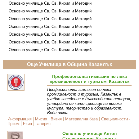
Основно училище Св. Св. Кирил и Методий
Основно училище Св. Св. Кирил и Методий
Основно училище Св. Св. Кирил и Методий
Основно училище Св. Св. Кирил и Методий
Основно училище Св. Св. Кирил и Методий
Основно училище Св. Св. Кирил и Методий
Основно училище Св. Св. Кирил и Методий
Още Училища в Община Казанлък
Професионална гимназия по лека
промишленост и туризъм, Казанлък
Професионална гимназия по лека
промишленост и туризъм, Казанлък е
учебно заведение с дългогодишна история,
утвърдило се като средище на висока
култура, творчество и образованост.
Води начал
Информация
Мисия
Визия
Материална база
Специалности -
Прием
Екип
Галерия
Основно училище Антон
Страшимиров, Казанлък