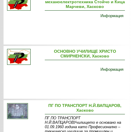
механоелектротехника Стойчо и Кица
Марчеви, Хасково
Информация
ОСНОВНО УЧИЛИЩЕ ХРИСТО
СМИРНЕНСКИ, Хасково
Информация
ПГ ПО ТРАНСПОРТ Н.Й.ВАПЦАРОВ,
Хасково
ПГ ПО ТРАНСПОРТ
Н.Й.ВАПЦАРОВУчилището е основано на
01.09.1960 година като Професионално –
техническо училище за промишлен и