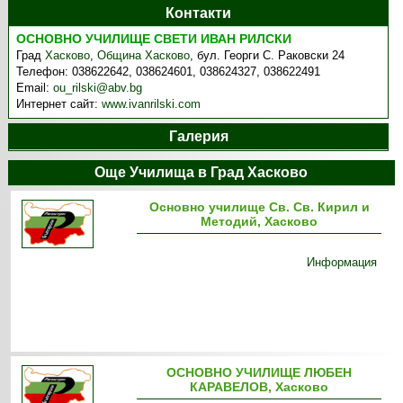
Контакти
ОСНОВНО УЧИЛИЩЕ СВЕТИ ИВАН РИЛСКИ
Град
Хасково
,
Община Хасково
,
бул. Георги С. Раковски 24
Телефон:
038622642, 038624601, 038624327, 038622491
Email:
ou_rilski@abv.bg
Интернет сайт:
www.ivanrilski.com
Галерия
Още Училища в Град Хасково
Основно училище Св. Св. Кирил и
Методий, Хасково
Информация
ОСНОВНО УЧИЛИЩЕ ЛЮБЕН
КАРАВЕЛОВ, Хасково