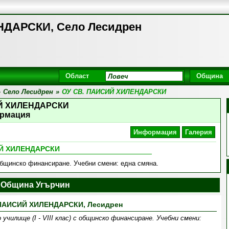
ДАРСКИ, Село Лесидрен
Област
Община
»
Село Лесидрен
»
ОУ СВ. ПАИСИЙ ХИЛЕНДАРСКИ
ИЙ ХИЛЕНДАРСКИ
рмация
Информация
Галерия
ИЙ ХИЛЕНДАРСКИ
 общинско финансиране. Учебни смени: една смяна .
 Община Угърчин
 ПАИСИЙ ХИЛЕНДАРСКИ, Лесидрен
 училище (І - VІІІ клас) с общинско финансиране. Учебни смени: