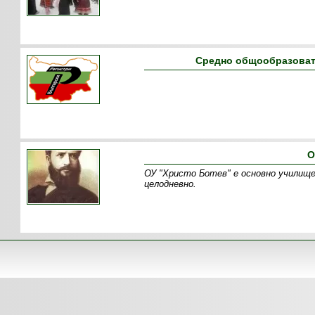
Средно общообразовате
О
ОУ "Христо Ботев" е основно училище,
целодневно .