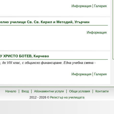
Информация
Галерия
лно училище Св. Св. Кирил и Методий, Угърчин
Информация
У ХРИСТО БОТЕВ, Кирчево
 до VІІІ клас, с общинско финансиране. Една учебна смяна -
Информация
Галерия
Начало
Вход
Абонаментни услуги
Общи условия
Контакти
2012 - 2026 ©
Регистър на училищата