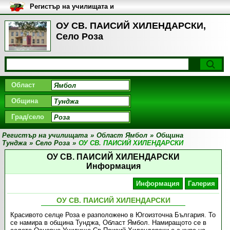
Регистър на училищата и
университетите в България
ОУ СВ. ПАИСИЙ ХИЛЕНДАРСКИ,
Село Роза
Област
Община
Град/село
Регистър на училищата
»
Област Ямбол
»
Община
Тунджа
»
Село Роза
»
ОУ СВ. ПАИСИЙ ХИЛЕНДАРСКИ
ОУ СВ. ПАИСИЙ ХИЛЕНДАРСКИ
Информация
Информация
Галерия
ОУ СВ. ПАИСИЙ ХИЛЕНДАРСКИ
Красивото селце Роза е разположено в Югоизточна България. То
се намира в община Тунджа, Област Ямбол. Намиращото се в