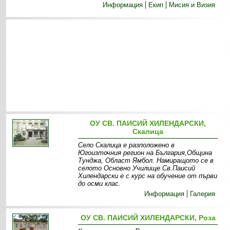
Информация
Екип
Мисия и Визия
ОУ СВ. ПАИСИЙ ХИЛЕНДАРСКИ,
Скалица
Село Скалица е разположено в
Югоизточния регион на България,Община
Тунджа, Област Ямбол. Намиращото се в
селото Основно Училище Св.Паисий
Хилендарски е с курс на обучение от първи
до осми клас.
Информация
Галерия
ОУ СВ. ПАИСИЙ ХИЛЕНДАРСКИ, Роза