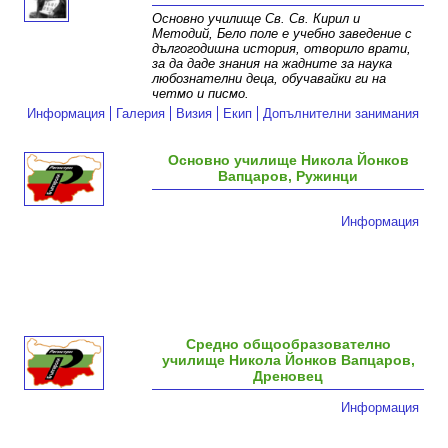
Основно училище Св. Св. Кирил и
Методий, Бело поле е учебно заведение с
дългогодишна история, отворило врати,
за да даде знания на жадните за наука
любознателни деца, обучавайки ги на
четмо и писмо.
Информация
Галерия
Визия
Екип
Допълнителни занимания
Основно училище Никола Йонков
Вапцаров, Ружинци
Информация
Средно общообразователно
училище Никола Йонков Вапцаров,
Дреновец
Информация