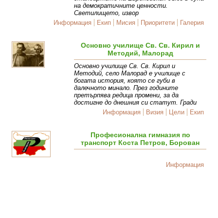
на демократичните ценности.
Светилището, извор
Информация
Екип
Мисия
Приоритети
Галерия
Основно училище Св. Св. Кирил и
Методий, Малорад
Основно училище Св. Св. Кирил и
Методий, село Малорад е училище с
богата история, която се губи в
далечното минало. През годините
претърпява редица промени, за да
достигне до днешния си статут. Гради
Информация
Визия
Цели
Екип
Професионална гимназия по
транспорт Коста Петров, Борован
Информация