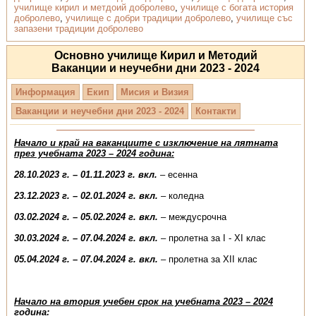
училище кирил и метдоий добролево
,
училище с богата история
добролево
,
училище с добри традиции добролево
,
училище със
запазени традиции добролево
Основно училище Кирил и Методий
Ваканции и неучебни дни 2023 - 2024
Информация
Екип
Мисия и Визия
Ваканции и неучебни дни 2023 - 2024
Контакти
Начало и край на ваканциите с изключение на лятната
през учебната 2023 – 2024 година:
28.10.2023 г. – 01.11.2023 г. вкл.
– есенна
23.12.2023 г. – 02.01.2024 г. вкл.
– коледна
03.02.2024 г. – 05.02.2024 г. вкл.
– междусрочна
30.03.2024 г. – 07.04.2024 г. вкл.
– пролетна за I - XI клас
05.04.2024 г. – 07.04.2024 г. вкл.
– пролетна за XII клас
Начало на втория учебен срок на учебната 2023 – 2024
година: