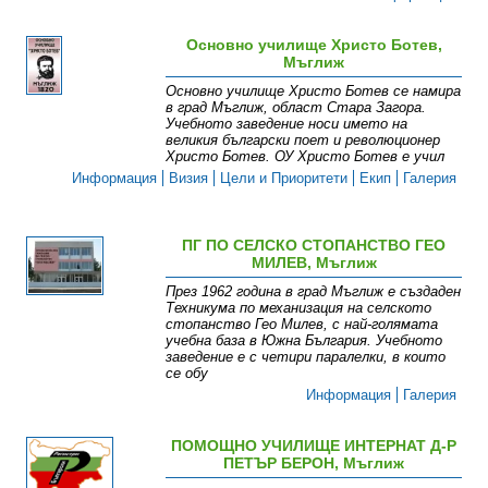
Основно училище Христо Ботев,
Мъглиж
Основно училище Христо Ботев се намира
в град Мъглиж, област Стара Загора.
Учебното заведение носи името на
великия български поет и революционер
Христо Ботев. ОУ Христо Ботев е учил
Информация
Визия
Цели и Приоритети
Екип
Галерия
ПГ ПО СЕЛСКО СТОПАНСТВО ГЕО
МИЛЕВ, Мъглиж
През 1962 година в град Мъглиж е създаден
Техникума по механизация на селското
стопанство Гео Милев, с най-голямата
учебна база в Южна България. Учебното
заведение е с четири паралелки, в които
се обу
Информация
Галерия
ПОМОЩНО УЧИЛИЩЕ ИНТЕРНАТ Д-Р
ПЕТЪР БЕРОН, Мъглиж