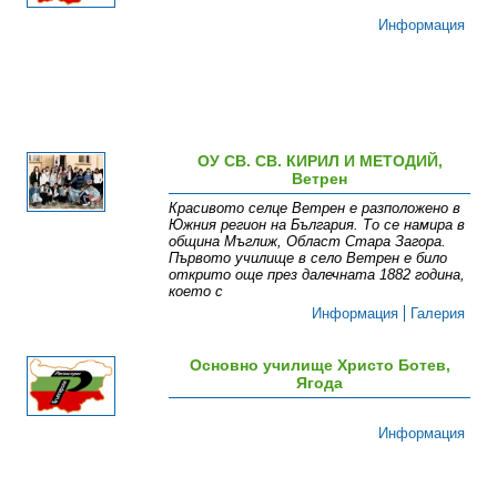
Информация
ОУ СВ. СВ. КИРИЛ И МЕТОДИЙ,
Ветрен
Красивото селце Ветрен е разположено в
Южния регион на България. То се намира в
община Мъглиж, Област Стара Загора.
Първото училище в село Ветрен е било
открито още през далечната 1882 година,
което с
Информация
Галерия
Основно училище Христо Ботев,
Ягода
Информация