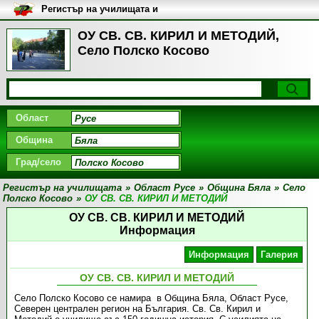
Регистър на училищата и
университетите в България
ОУ СВ. СВ. КИРИЛ И МЕТОДИЙ,
Село Полско Косово
Област
Община
Град/село
Регистър на училищата
»
Област Русе
»
Община Бяла
»
Село
Полско Косово
»
ОУ СВ. СВ. КИРИЛ И МЕТОДИЙ
ОУ СВ. СВ. КИРИЛ И МЕТОДИЙ
Информация
Информация
Галерия
ОУ СВ. СВ. КИРИЛ И МЕТОДИЙ
Село Полско Косово се намира в Община Бяла, Област Русе,
Северен централен регион на България. Св. Св. Кирил и