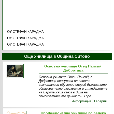
ОУ СТЕФАН КАРАДЖА
ОУ СТЕФАН КАРАДЖА
ОУ СТЕФАН КАРАДЖА
Още Училища в Община Ситово
Основно училище Отец Паисий,
Добротица
Основно училище Отец Паисий, с.
Добротица осигурява на своите
възпитаници обучение според държавните
образователни изисквания и стандартите
на Европейския съюз в духа на
демократичните ценности. Горд
Информация
Галерия
Професионално училище по селско