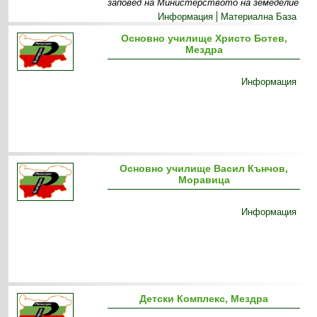
заповед на Министерството на земеделие
Информация
Материална База
Основно училище Христо Ботев,
Мездра
Информация
Основно училище Васил Кънчов,
Моравица
Информация
Детски Комплекс, Мездра