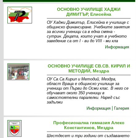
ОСНОВНО УЧИЛИЩЕ ХАДЖИ
ДИМИТЪР, Елисейна
ОУ Хаджи Димитър, Елисейна е училище с
общинско финансиране. Учебните занятия
за всички ученици са в една смяна -
сутрин. Децата, които учат в учебното
заведение са от I - ви до VIII - ми кла
Информация
ОСНОВНО УЧИЛИЩЕ СВ.СВ. КИРИЛ И
МЕТОДИЙ, Мездра
ОУ Св.Св.Кирил и Методий, Мездра,
област Враца е общинско училище за
ученици от Първи до Осми клас. В него се
обучават около 350 ученици в
самостоятелни паралелки. Наред със
задължи
Информация
Галерия
Професионална гимназия Алеко
Константинов, Мездра
Шестдесет и три години от създаването