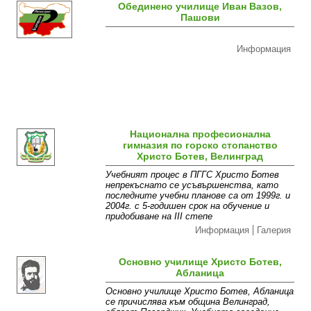
Обединено училище Иван Вазов,
Пашови
Информация
Национална професионална
гимназия по горско стопанство
Христо Ботев, Велинград
Учебният процес в ПГГС Христо Ботев
непрекъснато се усъвършенства, като
последните учебни планове са от 1999г. и
2004г. с 5-годишен срок на обучение и
придобиване на III степе
Информация
Галерия
Основно училище Христо Ботев,
Абланица
Основно училище Христо Ботев, Абланица
се причислява към община Велинград,