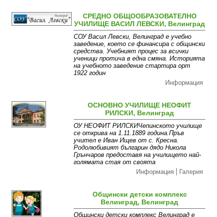
СРЕДНО ОБЩООБРАЗОВАТЕЛНО
УЧИЛИЩЕ ВАСИЛ ЛЕВСКИ, Велинград
СОУ Васил Левски, Велинград е учебно
заведение, което се финансира с общински
средства. Учебният процес за всички
ученици протича в една смяна. Историята
на учебното заведение стартира орт
1922 годин
Информация
ОСНОВНО УЧИЛИЩЕ НЕОФИТ
РИЛСКИ, Велинград
ОУ НЕОФИТ РИЛСКИЧепинското училище
се открива на 1.11.1889 година.Пръв
учител е Иван Ищев от с. Кресна.
Родолюбивият българин дядо Никола
Грънчаров предоставя на училището най-
голямата стая от своята
Информация
Галерия
Общински детски комплекс
Велинград, Велинград
Общински детски комплекс Велинград е