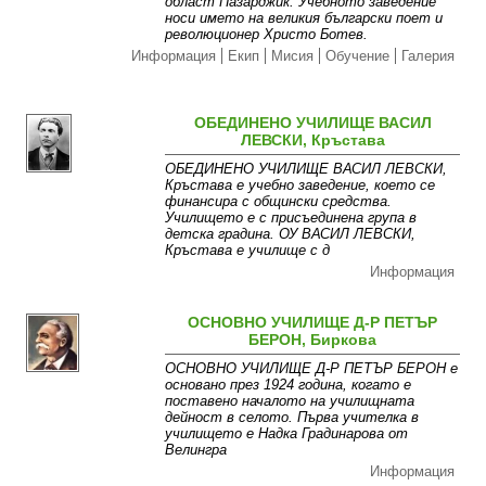
област Пазарджик. Учебното заведение
носи името на великия български поет и
революционер Христо Ботев.
Информация
Екип
Мисия
Обучение
Галерия
ОБЕДИНЕНО УЧИЛИЩЕ ВАСИЛ
ЛЕВСКИ, Кръстава
ОБЕДИНЕНО УЧИЛИЩЕ ВАСИЛ ЛЕВСКИ,
Кръстава е учебно заведение, което се
финансира с общински средства.
Училището е с присъединена група в
детска градина. ОУ ВАСИЛ ЛЕВСКИ,
Кръстава е училище с д
Информация
ОСНОВНО УЧИЛИЩЕ Д-Р ПЕТЪР
БЕРОН, Биркова
ОСНОВНО УЧИЛИЩЕ Д-Р ПЕТЪР БЕРОН е
основано през 1924 година, когато е
поставено началото на училищната
дейност в селото. Първа учителка в
училището е Надка Градинарова от
Велингра
Информация