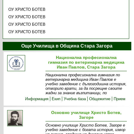
ОУ ХРИСТО БОТЕВ
ОУ ХРИСТО БОТЕВ
ОУ ХРИСТО БОТЕВ
ОУ ХРИСТО БОТЕВ
Още Училища в Община Стара Загора
Национална професионална
гимназия по ветеринарна медицина
Иван Павлов, Стара Загора
Национална професионална гимназия по
ветеринарна медицина Иван Павлов е
учебно заведение с дългогодишна история,
отворило врати, за да посрещне своите
жадни за знание възпитаници, по
Информация
Екип
Учебна база
Общежитие
Прием
Основно училище Христо Ботев,
Загоре
Основно училище Христо Ботев, Загоре е
учебно заведение с богата история, извор