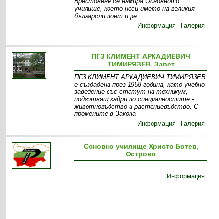
Брестовене се намира Основното
училище, което носи името на великия
българсли поет и ре
Информация
Галерия
ПГЗ КЛИМЕНТ АРКАДИЕВИЧ
ТИМИРЯЗЕВ, Завет
ПГЗ КЛИМЕНТ АРКАДИЕВИЧ ТИМИРЯЗЕВ
е създадена през 1958 година, като учебно
заведение със статут на техникум,
подготвящ кадри по специалностите -
животновъдство и растениевъдство. С
промените в Закона
Информация
Галерия
Основно училище Христо Ботев,
Острово
Информация