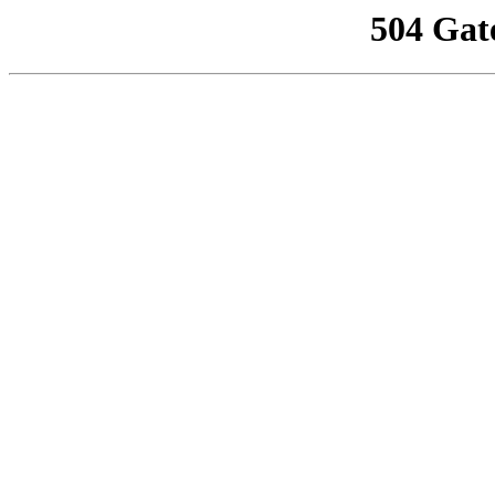
504 Gat