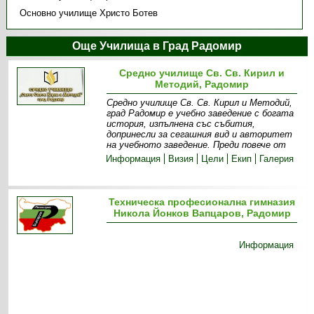
Основно училище Христо Ботев
Още Училища в Град Радомир
Средно училище Св. Св. Кирил и
Методий, Радомир
Средно училище Св. Св. Кирил и Методий,
град Радомир е учебно заведение с богата
история, изпълнена със събития,
допринесли за сегашния вид и авторитет
на учебното заведение. Преди повече от
Информация
Визия
Цели
Екип
Галерия
Техническа професионална гимназия
Никола Йонков Вапцаров, Радомир
Информация