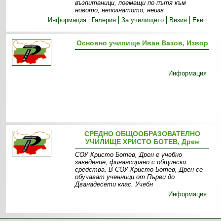
възпитаници, поемащи по пътя към
новото, непознатото, неизв
Информация
Галерия
За училището
Визия
Екип
Основно училище Иван Вазов, Извор
Информация
СРЕДНО ОБЩООБРАЗОВАТЕЛНО
УЧИЛИЩЕ ХРИСТО БОТЕВ, Дрен
СОУ Христо Ботев, Дрен е учебно
заведение, финансирано с общински
средства. В СОУ Христо Ботев, Дрен се
обучават ученници от Първи до
Дванадесети клас. Учебн
Информация