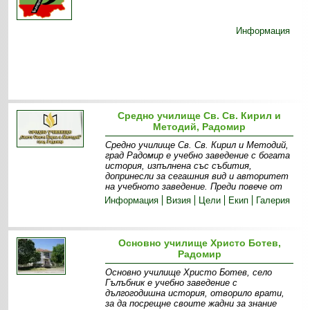
Информация
Средно училище Св. Св. Кирил и
Методий, Радомир
Средно училище Св. Св. Кирил и Методий,
град Радомир е учебно заведение с богата
история, изпълнена със събития,
допринесли за сегашния вид и авторитет
на учебното заведение. Преди повече от
Информация
Визия
Цели
Екип
Галерия
Основно училище Христо Ботев,
Радомир
Основно училище Христо Ботев, село
Гълъбник е учебно заведение с
дългогодишна история, отворило врати,
за да посрещне своите жадни за знание