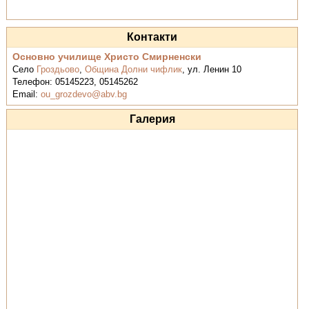
Контакти
Основно училище Христо Смирненски
Село
Гроздьово
,
Община Долни чифлик
,
ул. Ленин 10
Телефон:
05145223, 05145262
Email:
ou_grozdevo@abv.bg
Галерия