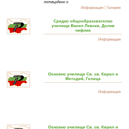
потвърдено о
Информация
Галерия
Средно общообразователно
училище Васил Левски, Долни
чифлик
Информация
Основно училище Св. св. Кирил и
Методий, Голица
Информация
Основно училище Св. св. Кирил и