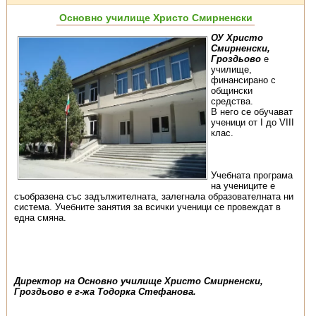
Основно училище Христо Смирненски
ОУ Христо
Смирненски,
Гроздьово
е
училище,
финансирано с
общински
средства.
В него се обучават
ученици от I до VIII
клас.
Учебната програма
на учениците е
съобразена със задължителната, залегнала образователната ни
система. Учебните занятия за всички ученици се провеждат в
една смяна.
Директор на Основно училище Христо Смирненски,
Гроздьово е г-жа Тодорка Стефанова.