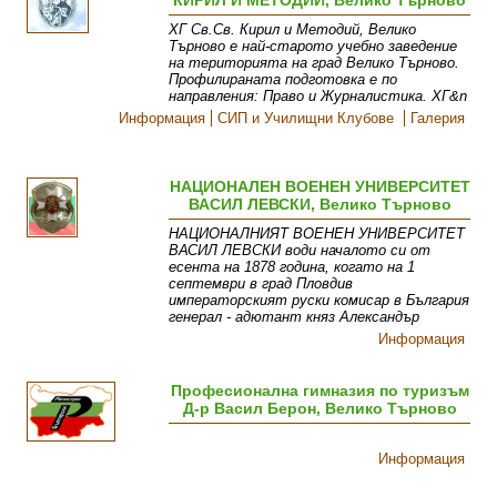
КИРИЛ И МЕТОДИЙ, Велико Търново
ХГ Св.Св. Кирил и Методий, Велико
Търново е най-старото учебно заведение
на територията на град Велико Търново.
Профилираната подготовка е по
направления: Право и Журналистика. ХГ&n
Информация
СИП и Училищни Клубове
Галерия
НАЦИОНАЛЕН ВОЕНЕН УНИВЕРСИТЕТ
ВАСИЛ ЛЕВСКИ, Велико Търново
НАЦИОНАЛНИЯТ ВОЕНЕН УНИВЕРСИТЕТ
ВАСИЛ ЛЕВСКИ води началото си от
есента на 1878 година, когато на 1
септември в град Пловдив
императорският руски комисар в България
генерал - адютант княз Александър
Информация
Професионална гимназия по туризъм
Д-р Васил Берон, Велико Търново
Информация