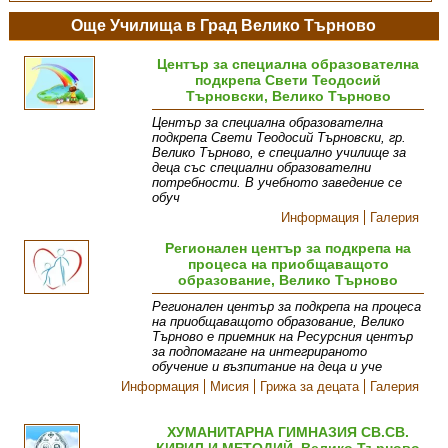
Още Училища в Град Велико Търново
Център за специална образователна
подкрепа Свети Теодосий
Търновски, Велико Търново
Център за специална образователна
подкрепа Свети Теодосий Търновски, гр.
Велико Търново, е специално училище за
деца със специални образователни
потребности. В учебното заведение се
обуч
Информация
Галерия
Регионален център за подкрепа на
процеса на приобщаващото
образование, Велико Търново
Регионален център за подкрепа на процеса
на приобщаващото образование, Велико
Търново е приемник на Ресурсния център
за подпомагане на интегрираното
обучение и възпитание на деца и уче
Информация
Мисия
Грижа за децата
Галерия
ХУМАНИТАРНА ГИМНАЗИЯ СВ.СВ.